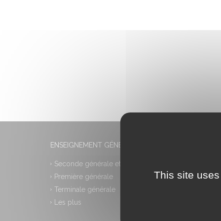
ENSEIGNEMENT GÉNÉRAL
Seconde générale et technologique
This site uses
Première générale
Terminale générale
Les plus