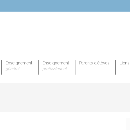
Enseignement
Enseignement
Parents d’élèves
Liens 
général
professionnel
OPEENNE PROFESSIONNELLE