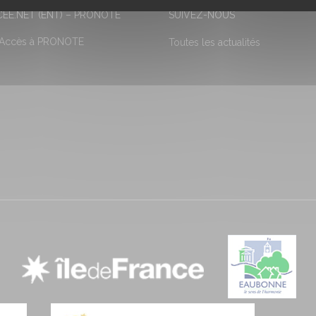
EE.NET (ENT) – PRONOTE
SUIVEZ-NOUS
 Accès à PRONOTE
Toutes les actualités