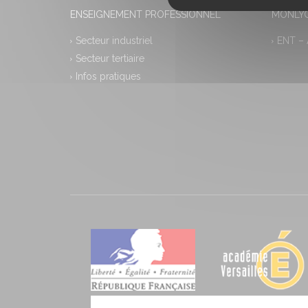
ENSEIGNEMENT PROFESSIONNEL
MONLYC
Secteur industriel
ENT –
Secteur tertiaire
Infos pratiques