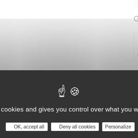
G
 cookies and gives you control over what you w
OK, accept all
Deny all cookies
Personalize