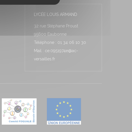
LYCÉE LOUIS ARMAND
32 rue Stéphane Proust
95600 Eaubonne
Téléphone : 01 34 06 10 30
Mail : ce.0951974e@ac-
versailles.fr