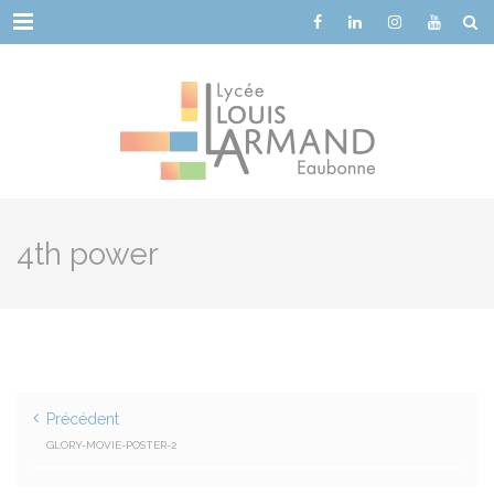
Cookies management panel
Menu
4th power
Précédent
GLORY-MOVIE-POSTER-2