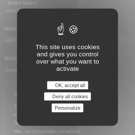
Secteur tertiaire
Infos pratiques
MONLYCEE.NET (ENT) – PRONOTE
ENT – Accès à PRONOTE
This site uses cookies
and gives you control
SUIVEZ-NOUS
over what you want to
activate
Toutes les actualités
OK, accept all
LYCÉE LOUIS ARMAND
Deny all cookies
32 rue Stéphane Proust
Personalize
95600 Eaubonne
Téléphone : 01 34 06 10 30
Mail : ce.0951974e@ac-versailles.fr