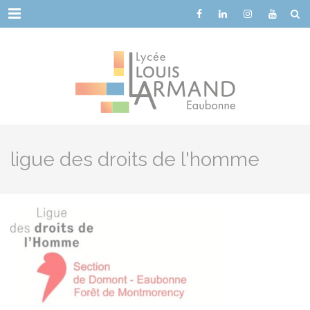
Cookies management panel
Menu
ligue des droits de l'homme