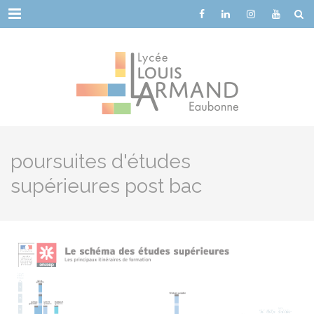
Cookies management panel
Menu
poursuites d'études
supérieures post bac