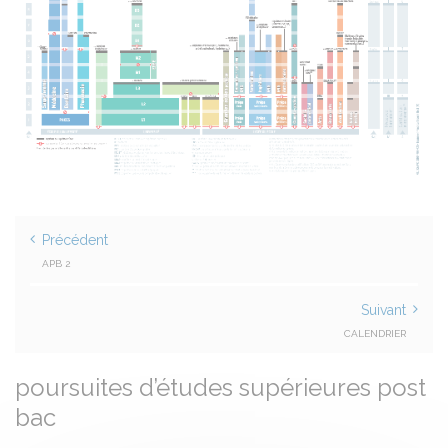
Précédent
APB 2
Suivant
CALENDRIER
poursuites d’études supérieures post
bac