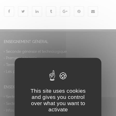
ENSEIGNEMENT GÉNÉRAL
Seconde générale et technologique
Première générale
Terminale générale
Les plus
ENSEIGNEMENT PROFESSIONNEL
This site uses cookies
and gives you control
Secteur industriel
over what you want to
Secteur tertiaire
activate
Infos pratiques