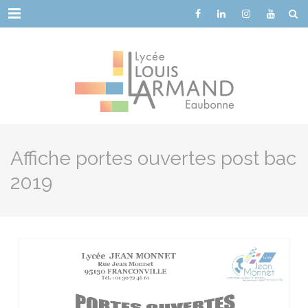
Cookies management panel
Menu
Affiche portes ouvertes post bac
2019