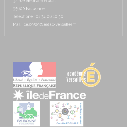
32 rue Stéphane Proust
95600 Eaubonne
Téléphone : 01 34 06 10 30
Mail : ce.0951974e@ac-versailles.fr