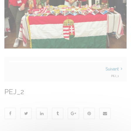
Suivant
PEJ_1
PEJ_2