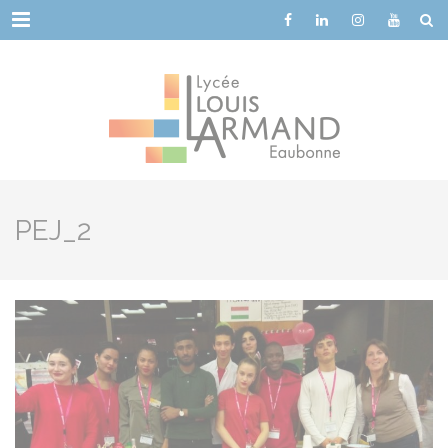
Cookies management panel
Menu
PEJ_2