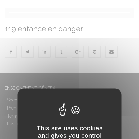
119 enfance en danger
ENSEIGNEMENT GÉNÉRAL
Seconde générale et technologique
Première générale
Terminale générale
Les plus
This site uses cookies
and gives you control