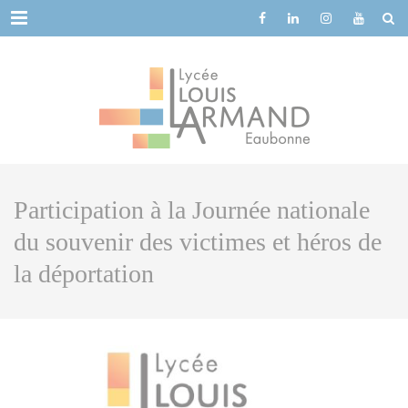
Cookies management panel
Menu
Participation à la Journée nationale
du souvenir des victimes et héros de
la déportation