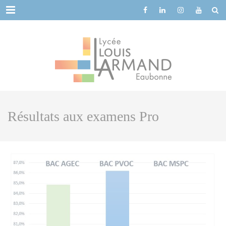
Cookies management panel
Menu
Résultats aux examens Pro