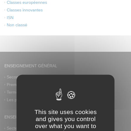
Classes européennes
Classes innovantes
ISN
Non classé
ENSEIGNEMENT GÉNÉRAL
Seconde générale et technologique
Première générale
Terminale générale
Les plus
This site uses cookies
ENSEIGNEMENT PROFESSIONNEL
and gives you control
over what you want to
Secteur industriel