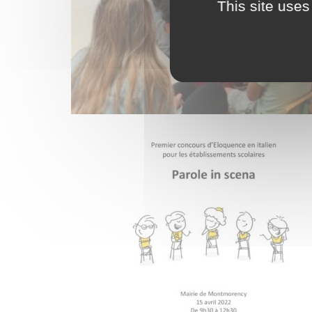
This site uses
AVR
18