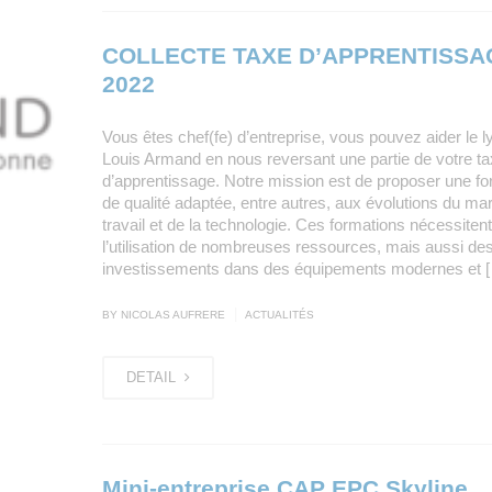
COLLECTE TAXE D’APPRENTISSA
2022
Vous êtes chef(fe) d’entreprise, vous pouvez aider le l
Louis Armand en nous reversant une partie de votre t
d’apprentissage. Notre mission est de proposer une fo
de qualité adaptée, entre autres, aux évolutions du ma
travail et de la technologie. Ces formations nécessitent
l’utilisation de nombreuses ressources, mais aussi de
investissements dans des équipements modernes et 
|
BY NICOLAS AUFRERE
ACTUALITÉS
DETAIL
Mini-entreprise CAP EPC Skyline