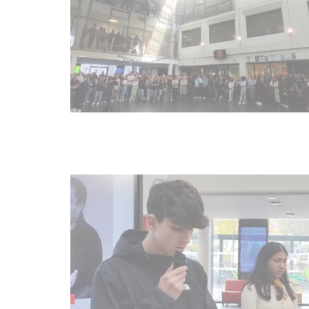
OCT
21