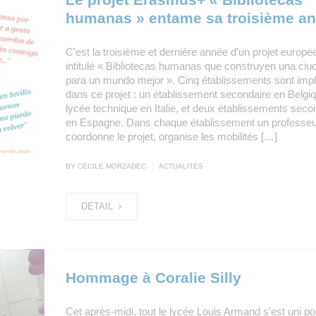
humanas » entame sa troisième a
C’est la troisième et dernière année d’un projet europé
intitulé « Bibliotecas humanas que construyen una ciu
para un mundo mejor ». Cinq établissements sont imp
dans ce projet : un établissement secondaire en Belgi
lycée technique en Italie, et deux établissements seco
en Espagne. Dans chaque établissement un professeu
coordonne le projet, organise les mobilités […]
|
BY CÉCILE MORZADEC
ACTUALITÉS
DETAIL
Hommage à Coralie Silly
Cet après-midi, tout le lycée Louis Armand s’est uni po