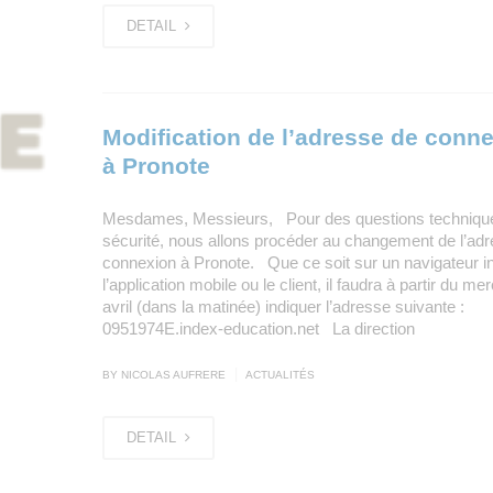
DETAIL
Modification de l’adresse de conn
à Pronote
Mesdames, Messieurs, Pour des questions technique
sécurité, nous allons procéder au changement de l’ad
connexion à Pronote. Que ce soit sur un navigateur in
l’application mobile ou le client, il faudra à partir du me
avril (dans la matinée) indiquer l’adresse suivante :
0951974E.index-education.net La direction
|
BY NICOLAS AUFRERE
ACTUALITÉS
DETAIL