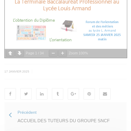
Page
1
/
34
Zoom
100%
|
17 JANVIER 2025
Précédent
ACCUEIL DES TUTEURS DU GROUPE SNCF