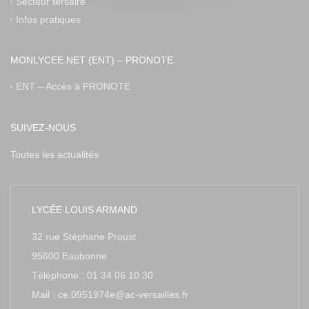
Secteur tertiaire
Infos pratiques
MONLYCEE.NET (ENT) – PRONOTE
ENT – Accès à PRONOTE
SUIVEZ-NOUS
Toutes les actualités
LYCÉE LOUIS ARMAND
32 rue Stéphane Proust
95600 Eaubonne
Téléphone : 01 34 06 10 30
Mail : ce.0951974e@ac-versailles.fr