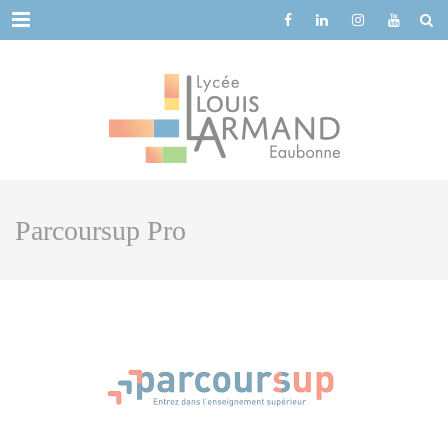
Cookies management panel
Menu
Parcoursup Pro