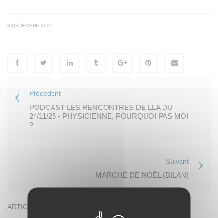
|
3 DÉCEMBRE 2025
Précédent
PODCAST LES RENCONTRES DE LLA DU
24/11/25 - PHYSICIENNE, POURQUOI PAS MOI
?
Suivant
MARCHÉ DE NOËL (BILAN)
ARTICLES RÉCENTS