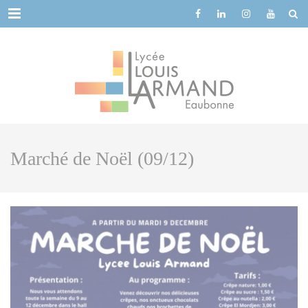
Cookies management panel
Menu
Marché de Noël (09/12)