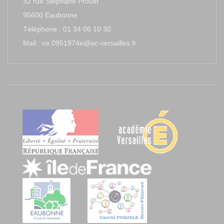
32 rue Stéphane Proust
95600 Eaubonne
Téléphone : 01 34 06 10 30
Mail : ce.0951974e@ac-versailles.fr