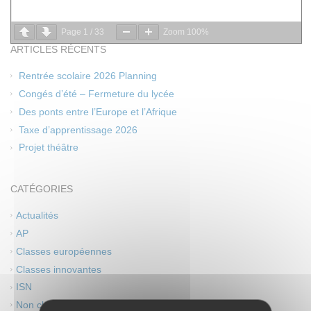
Page
1
/
33
Zoom
100%
ARTICLES RÉCENTS
Rentrée scolaire 2026 Planning
Congés d’été – Fermeture du lycée
Des ponts entre l’Europe et l’Afrique
Taxe d’apprentissage 2026
Projet théâtre
CATÉGORIES
Actualités
AP
Classes européennes
Classes innovantes
ISN
Non classé