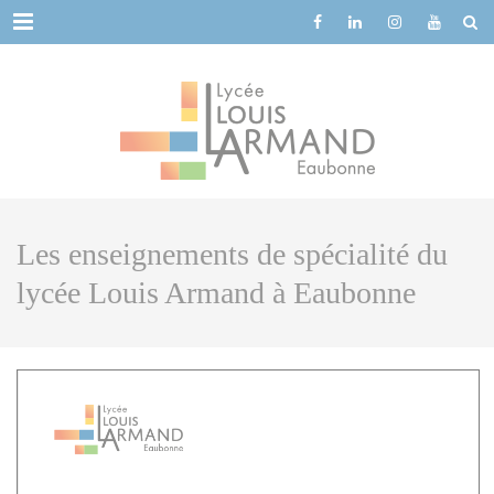
Cookies management panel
Menu
Les enseignements de spécialité du
lycée Louis Armand à Eaubonne