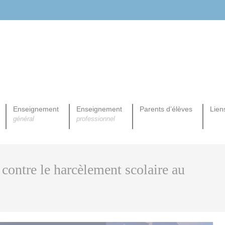
Enseignement
Enseignement
Parents d’élèves
Liens
général
professionnel
ROPEENNE PROFESSIONNELLE
contre le harcèlement scolaire au